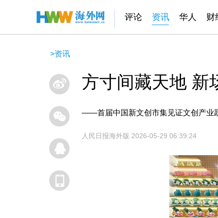
评论
资讯
华人
财
>
资讯
方寸间藏天地 新
——首届中国新文创市集见证文创产业
人民日报海外版
2026-05-29 06:39:24