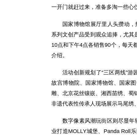
一开门就赶过来，准备多淘一些心
国家博物馆展厅里人头攒动，热
系列文创产品受到观众追捧，尤其是
10点和下午4点各销售90个，每
介绍。
活动创新规划了“三区两线”
故宫博物院、国家博物馆、国家图
雕、北京花丝镶嵌、湘西苗绣、蜀锦
非遗代表性传承人现场展示马尾绣
数字像素风潮玩街区则尽显年轻
业打造MOLLY城堡、Panda R