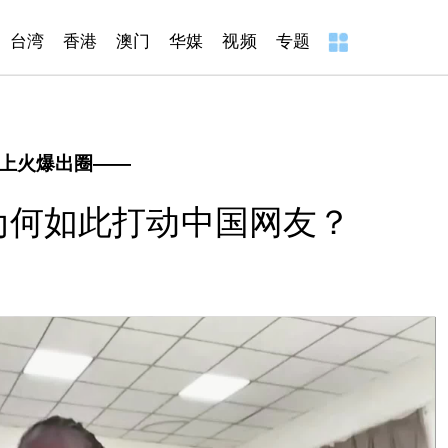
台湾
香港
澳门
华媒
视频
专题
上火爆出圈——
，为何如此打动中国网友？