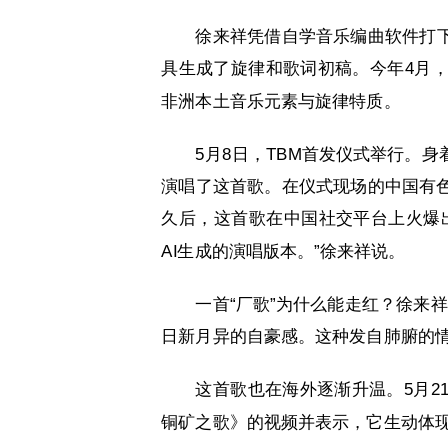
徐来祥凭借自学音乐编曲软件打下
具生成了旋律和歌词初稿。今年4月
非洲本土音乐元素与旋律特质。
5月8日，TBM首发仪式举行。
演唱了这首歌。在仪式现场的中国有
久后，这首歌在中国社交平台上火爆
AI生成的演唱版本。”徐来祥说。
一首“厂歌”为什么能走红？徐来
日新月异的自豪感。这种发自肺腑的情
这首歌也在海外逐渐升温。5月2
铜矿之歌》的视频并表示，它生动体