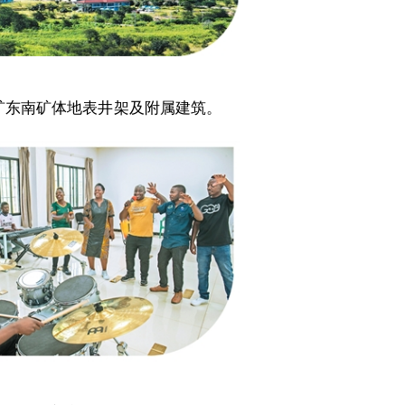
矿东南矿体地表井架及附属建筑。