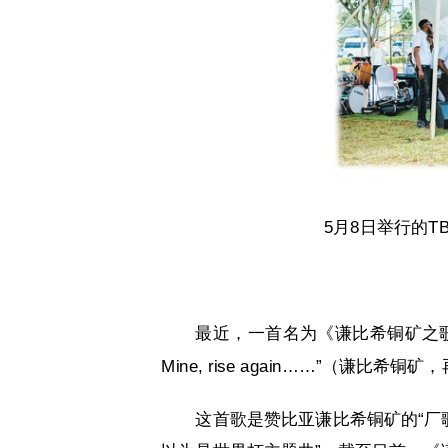
5月8日举行的
最近，一首名为《谦比希铜矿之歌》的
Mine, rise again……”（谦比希
这首歌是赞比亚谦比希铜矿的“厂歌