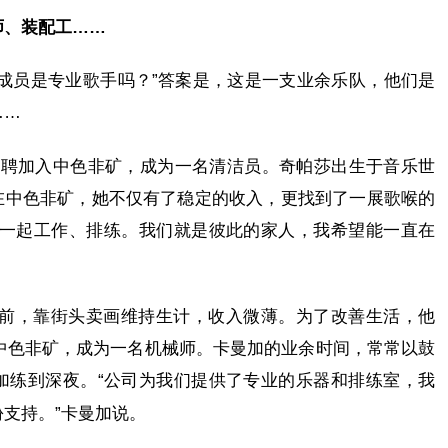
师、装配工……
成员是专业歌手吗？”答案是，这是一支业余乐队，他们是
……
年应聘加入中色非矿，成为一名清洁员。奇帕莎出生于音乐世
在中色非矿，她不仅有了稳定的收入，更找到了一展歌喉的
在一起工作、排练。我们就是彼此的家人，我希望能一直在
矿前，靠街头卖画维持生计，收入微薄。为了改善生活，他
入中色非矿，成为一名机械师。卡曼加的业余时间，常常以鼓
加练到深夜。“公司为我们提供了专业的乐器和排练室，我
支持。”卡曼加说。