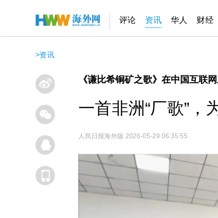
评论
资讯
华人
财经
>
资讯
《谦比希铜矿之歌》在中国互联网
一首非洲“厂歌”
人民日报海外版
2026-05-29 06:35:55