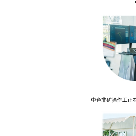
中色非矿操作工正