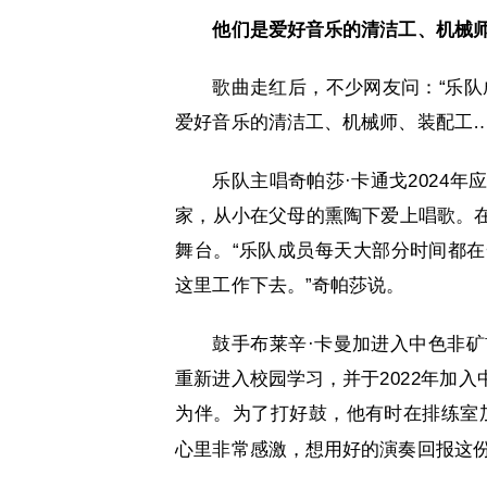
他们是爱好音乐的清洁工、机械
歌曲走红后，不少网友问：“乐队
爱好音乐的清洁工、机械师、装配工
乐队主唱奇帕莎·卡通戈2024
家，从小在父母的熏陶下爱上唱歌。
舞台。“乐队成员每天大部分时间都
这里工作下去。”奇帕莎说。
鼓手布莱辛·卡曼加进入中色非
重新进入校园学习，并于2022年加
为伴。为了打好鼓，他有时在排练室
心里非常感激，想用好的演奏回报这份