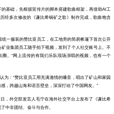
的基础，先根据宣传片的脚本搭建歌曲框架，再借助AI工
，历经多次修改的《谦比希铜矿之歌》制作完成，歌曲饱含
身着统一服装的赞比亚员工，在工地旁的简易帐篷下首次公开
色矿业集团员工随手拍下视频，发到了个人社交账号上。不
出圈。“网上流传的有我们乐队现场演唱的视频，也有一个
祥认为：“赞比亚员工用充满激情的嗓音，唱出了矿山和家园
感，跨越山海和语言壁垒，深深打动了中国网友。”
1日，外交部发言人毛宁在海外社交平台上发布了《谦比希
现了中非团结、奋斗与合作。