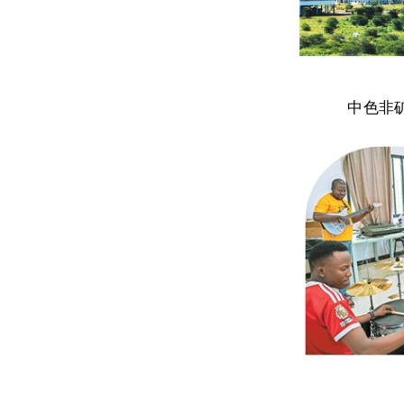
o
中色非