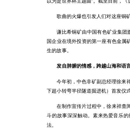
以为是世界杯主题曲”。截至目前，《
歌曲的火爆也引发人们对这座铜
谦比希铜矿由中国有色矿业集团旗
国企业在境外投资的第一座有色金属
生的故事。
发自肺腑的情感，跨越山海和语
今年初，中色非矿副总经理徐来祥
下超小转弯半径隧道掘进机）首发仪
在制作宣传片过程中，徐来祥查
斗的故事深深触动。素来热爱音乐的
法。