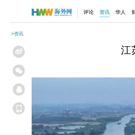
评论
资讯
华人
>
资讯
江