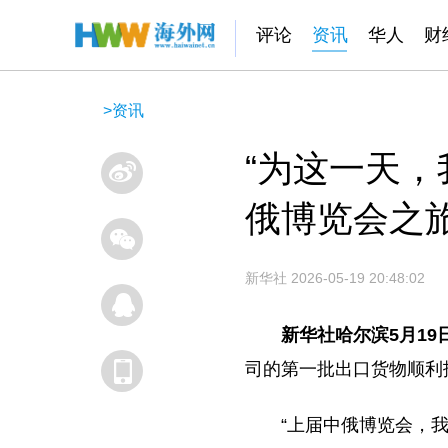
评论
资讯
华人
财
>
资讯
“为这一天
俄博览会之
新华社
2026-05-19 20:48:02
新华社哈尔滨5月19
司的第一批出口货物顺利
“上届中俄博览会，