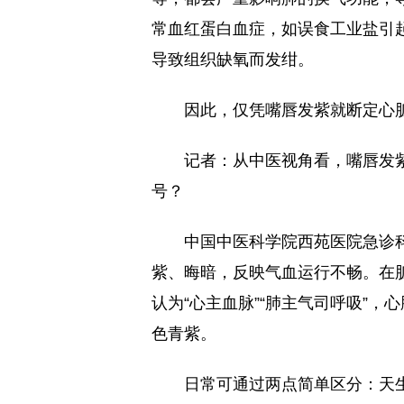
常血红蛋白血症，如误食工业盐引
导致组织缺氧而发绀。
因此，仅凭嘴唇发紫就断定心
记者：从中医视角看，嘴唇发
号？
中国中医科学院西苑医院急诊
紫、晦暗，反映气血运行不畅。在
认为“心主血脉”“肺主气司呼吸”
色青紫。
日常可通过两点简单区分：天