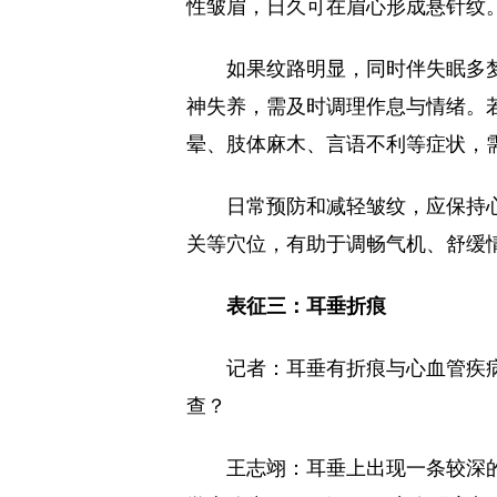
性皱眉，日久可在眉心形成悬针纹
如果纹路明显，同时伴失眠多
神失养，需及时调理作息与情绪。
晕、肢体麻木、言语不利等症状，
日常预防和减轻皱纹，应保持
关等穴位，有助于调畅气机、舒缓
表征三：耳垂折痕
记者：耳垂有折痕与心血管疾
查？
王志翊：耳垂上出现一条较深