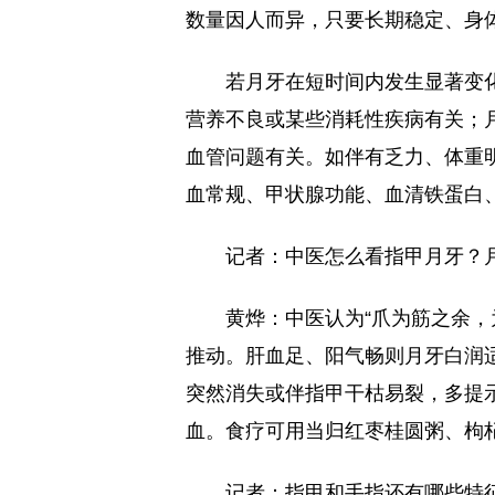
数量因人而异，只要长期稳定、身
若月牙在短时间内发生显著变
营养不良或某些消耗性疾病有关；
血管问题有关。如伴有乏力、体重
血常规、甲状腺功能、血清铁蛋白
记者：中医怎么看指甲月牙？
黄烨：中医认为“爪为筋之余，
推动。肝血足、阳气畅则月牙白润
突然消失或伴指甲干枯易裂，多提
血。食疗可用当归红枣桂圆粥、枸
记者：指甲和手指还有哪些特