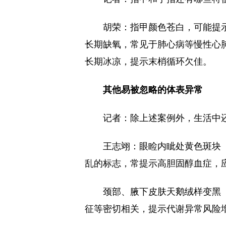
胡荣：指甲颜色苍白，可能提
长期缺氧，常见于肺心病等慢性心
长期冰凉，提示末梢循环欠佳。
其他易被忽略的体表异常
记者：除上述案例外，生活中
王志翊：眼睑内眦处黄色斑块
乱的标志，常提示高胆固醇血症，
颈部、腋下皮肤天鹅绒样变黑
征等密切相关，提示代谢异常风险