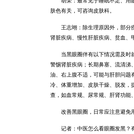
胡荣：最常见于睡眠不足、用
肤色有关，可咨询皮肤科。
王志翊：除生理原因外，部分
肾脏疾病、慢性肝脏疾病、贫血、
当黑眼圈伴有以下情况需及时
警惕肾脏疾病；长期鼻塞、流清涕
油、右上腹不适，可能与肝胆问题
冷、体重增加、皮肤干燥、脱发，
查，如血常规、尿常规、肝肾功能
改善黑眼圈，日常应注意避免
记者：中医怎么看眼圈发黑？