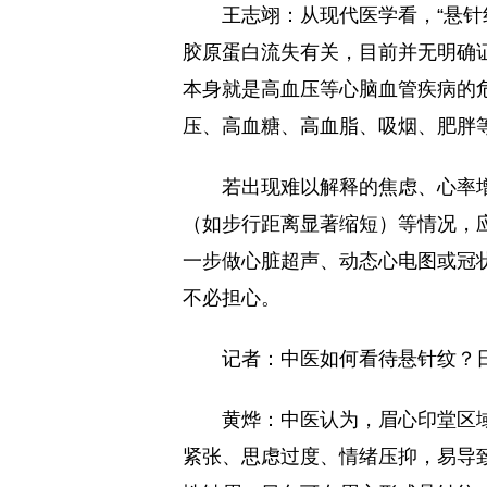
王志翊：从现代医学看，“悬针
胶原蛋白流失有关，目前并无明确
本身就是高血压等心脑血管疾病的
压、高血糖、高血脂、吸烟、肥胖
若出现难以解释的焦虑、心率
（如步行距离显著缩短）等情况，
一步做心脏超声、动态心电图或冠
不必担心。
记者：中医如何看待悬针纹？
黄烨：中医认为，眉心印堂区
紧张、思虑过度、情绪压抑，易导