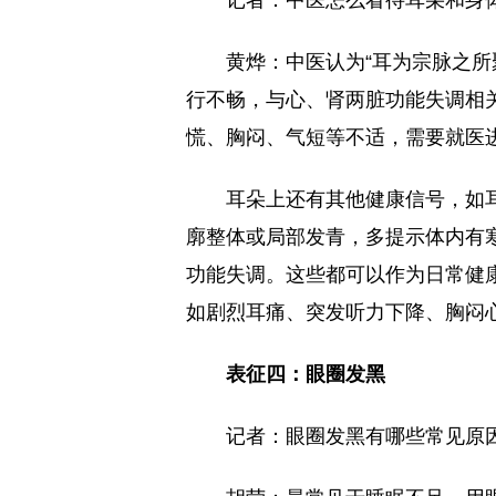
记者：中医怎么看待耳朵和身
黄烨：中医认为“耳为宗脉之所
行不畅，与心、肾两脏功能失调相
慌、胸闷、气短等不适，需要就医
耳朵上还有其他健康信号，如
廓整体或局部发青，多提示体内有
功能失调。这些都可以作为日常健
如剧烈耳痛、突发听力下降、胸闷
表征四：眼圈发黑
记者：眼圈发黑有哪些常见原