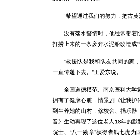
“希望通过我们的努力，把古黄
没有落水警情时，他经常带着
打捞上来的一条废弃水泥船改造成“
“救援队是我和队友共同的家
一直传递下去。”王爱东说。
全国道德模范、南京医科大学第
拥有了健康心脏，情景剧《让我护
到生养她的山村，修校舍、捐乐器
音》生动再现了这位老人18年的
院士、“八一勋章”获得者钱七虎