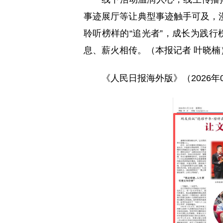
事迹展厅等让典型事迹触手可及，
聆听榜样的“追光者”，成长为践行
息、薪火相传。（本报记者 叶晓楠
《人民日报海外版》（2026年05