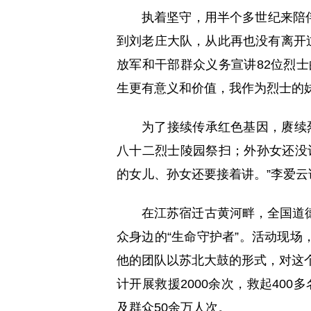
执着坚守，用半个多世纪来陪伴
到刘老庄大队，从此再也没有离开过
放军和干部群众义务宣讲82位烈
生更有意义和价值，我作为烈士的
为了接续传承红色基因，赓续
八十二烈士陵园祭扫；外孙女还没
的女儿、孙女还要接着讲。”李爱云
在江苏宿迁古黄河畔，全国道
众身边的“生命守护者”。活动现
他的团队以苏北大鼓的形式，对这个
计开展救援2000余次，救起400
及群众50余万人次。