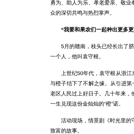
勇为、助人为乐、孝老爱亲、敬业
众的深切共鸣与热烈掌声。
“我要和果农们一起种出更多更
5月的赣南，枝头已经长出了脐
一个人，他叫袁守根。
上世纪50年代，袁守根从浙
与橙子结下了不解之缘。从引进第
老区人民过上好日子。几十年来，
一生兑现这份金灿灿的“橙”诺。
活动现场，情景剧《时光里的
致富的故事。