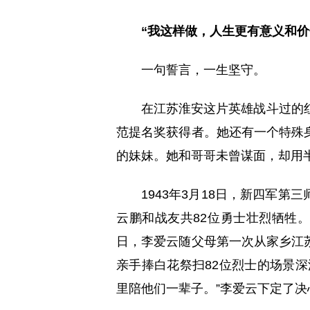
“我这样做，人生更有意义和价
一句誓言，一生坚守。
在江苏淮安这片英雄战斗过的
范提名奖获得者。她还有一个特殊
的妹妹。她和哥哥未曾谋面，却用半
1943年3月18日，新四军
云鹏和战友共82位勇士壮烈牺牲。
日，李爱云随父母第一次从家乡江
亲手捧白花祭扫82位烈士的场景
里陪他们一辈子。”李爱云下定了决