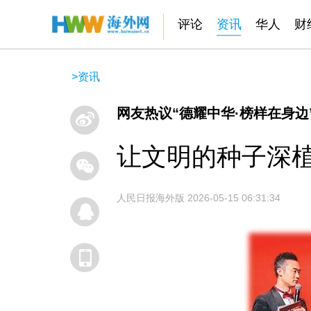
评论
资讯
华人
财
>
资讯
网友热议“德耀中华·榜样在身边
让文明的种子深
人民日报海外版
2026-05-15 06:31:34