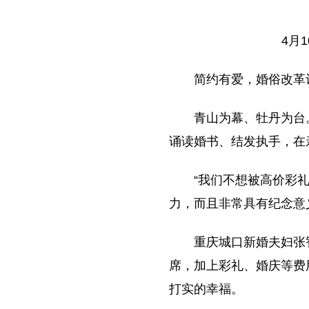
4月
简约有爱，婚俗改革
青山为幕、牡丹为台
诵读婚书、结发执手，在
“我们不想被高价彩
力，而且非常具有纪念意
重庆城口新婚夫妇张
席，加上彩礼、婚庆等费
打实的幸福。