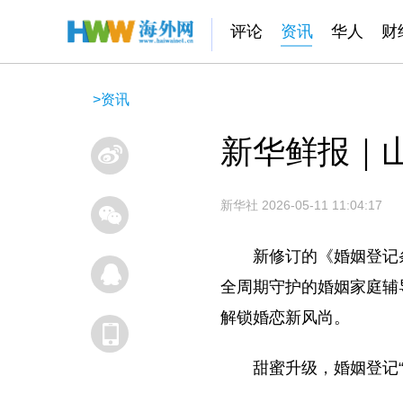
评论
资讯
华人
财
>
资讯
新华鲜报｜
新华社
2026-05-11 11:04:17
新修订的《婚姻登记条
全周期守护的婚姻家庭辅
解锁婚恋新风尚。
甜蜜升级，婚姻登记