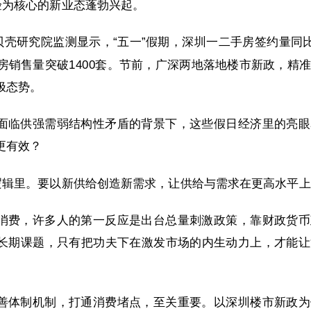
验为核心的新业态蓬勃兴起。
贝壳研究院监测显示，“五一”假期，深圳一二手房签约量同比增
房销售量突破1400套。节前，广深两地落地楼市新政，精
极态势。
面临供强需弱结构性矛盾的背景下，这些假日经济里的亮眼
更有效？
的逻辑里。要以新供给创造新需求，让供给与需求在更高水平
消费，许多人的第一反应是出台总量刺激政策，靠财政货币
长期课题，只有把功夫下在激发市场的内生动力上，才能让
善体制机制，打通消费堵点，至关重要。以深圳楼市新政为