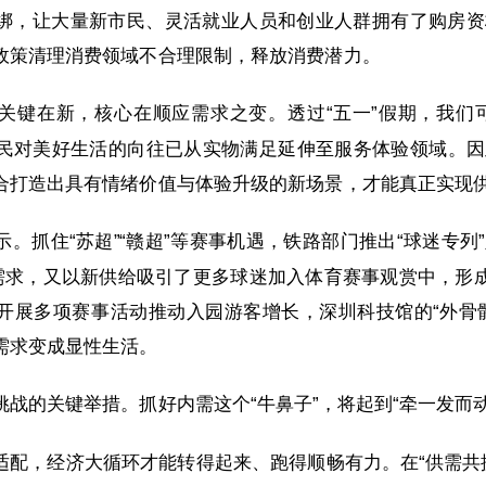
绑，让大量新市民、灵活就业人员和创业人群拥有了购房资
政策清理消费领域不合理限制，释放消费潜力。
关键在新，核心在顺应需求之变。透过“五一”假期，我们
，人民对美好生活的向往已从实物满足延伸至服务体验领域。
合打造出具有情绪价值与体验升级的新场景，才能真正实现
。抓住“苏超”“赣超”等赛事机遇，铁路部门推出“球迷专列
需求，又以新供给吸引了更多球迷加入体育赛事观赏中，形成
开展多项赛事活动推动入园游客增长，深圳科技馆的“外骨
需求变成显性生活。
战的关键举措。抓好内需这个“牛鼻子”，将起到“牵一发而
适配，经济大循环才能转得起来、跑得顺畅有力。在“供需共