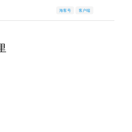
海客号
客户端
里