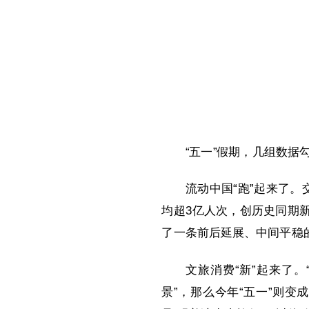
“五一”假期，几组数据
流动中国“跑”起来了。
均超3亿人次，创历史同期新
了一条前后延展、中间平稳的
文旅消费“新”起来了。
景”，那么今年“五一”则变