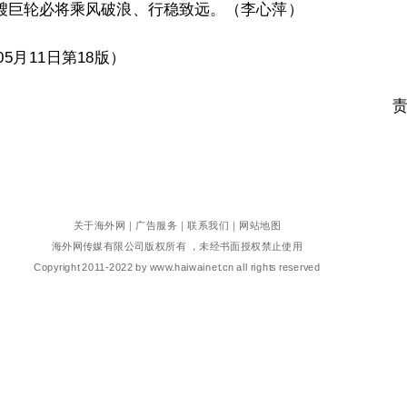
艘巨轮必将乘风破浪、行稳致远。（李心萍）
5月11日第18版）
关于海外网
｜
广告服务
｜
联系我们
｜
网站地图
海外网传媒有限公司版权所有 ，未经书面授权禁止使用
Copyright
2011-2022 by www.haiwainet.cn all rights reserved