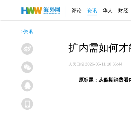
评论
资讯
华人
财经
>
资讯
扩内需如何才
人民日报
2026-05-11 10:36:44
原标题：从假期消费看