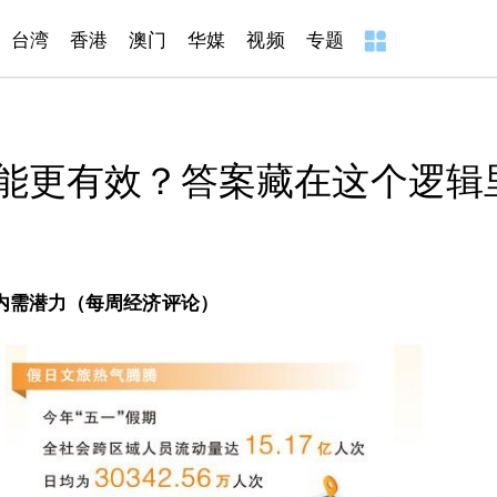
台湾
香港
澳门
华媒
视频
专题
能更有效？答案藏在这个逻辑
内需潜力（每周经济评论）