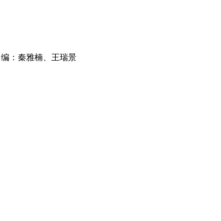
责编：秦雅楠、王瑞景