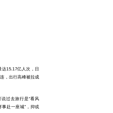
15.17亿人次，日
相连，出行高峰被拉成
果说过去旅行是“看风
赛事赴一座城”，抑或