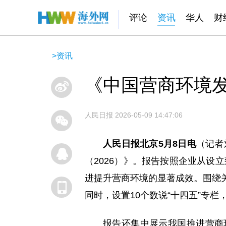
评论
资讯
华人
财
>
资讯
《中国营商环境发
人民日报
2026-05-09 14:47:06
人民日报北京5月8日电
（记者
（2026）》。报告按照企业从设
进提升营商环境的显著成效。围绕关
同时，设置10个数说“十四五”专
报告还集中展示我国推进营商