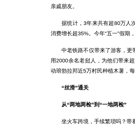
亲戚朋友。
据统计，3年来共有超80万
消费增长超35%。今年“五一”假期，
中老铁路不仅带来了游客，更
用2000余名老挝人，为他们带来
动琅勃拉邦近5万村民种植木薯，每
“丝滑”通关
从“两地两检”到“一地两检”
坐火车跨境，手续繁琐吗？带着