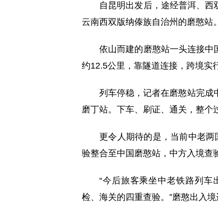
自昆明出发后，途经普洱、西
云南西双版纳傣族自治州的磨憨站
依山而建的磨憨站一头连接中
约12.5公里，靠隧道连接，跨境实
列车停稳，记者在磨憨站完成
磨丁站。下车、刷证、通关，整个
更令人期待的是，当前中老两
验整合至中国磨憨站，中方入境查
“今后旅客乘坐中老铁路列车
检、海关的四重查验。”磨憨出入