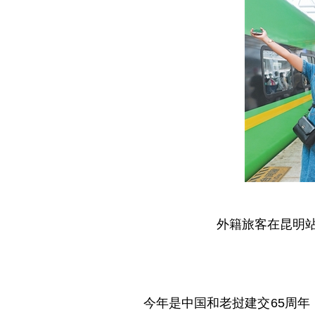
外籍旅客在昆明站
今年是中国和老挝建交65周