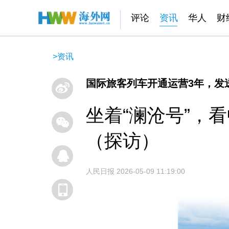
评论
资讯
华人
财
>
资讯
国际旅客列车开通运营3年，发
坐着“澜沧号”，
（探访）
人民日报
2026-05-09 11:19:00