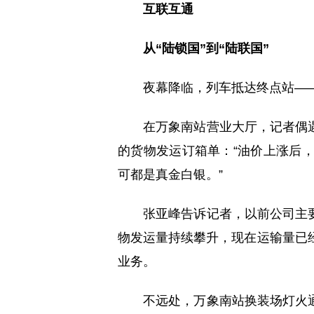
互联互通
从“陆锁国”到“陆联国”
夜幕降临，列车抵达终点站—
在万象南站营业大厅，记者偶
的货物发运订箱单：“油价上涨后，
可都是真金白银。”
张亚峰告诉记者，以前公司主
物发运量持续攀升，现在运输量已
业务。
不远处，万象南站换装场灯火