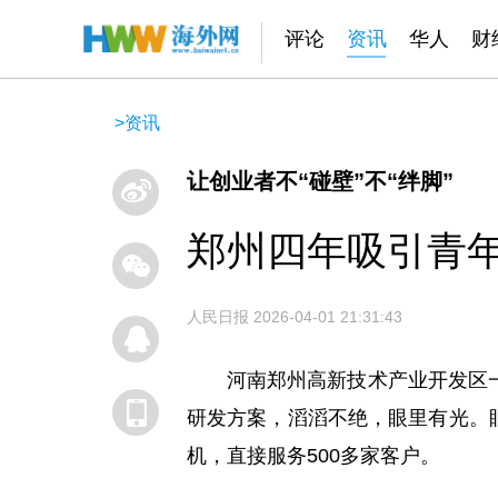
评论
资讯
华人
财
>
资讯
让创业者不“碰壁”不“绊脚”
郑州四年吸引青
人民日报
2026-04-01 21:31:43
河南郑州高新技术产业开发区一
研发方案，滔滔不绝，眼里有光。
机，直接服务500多家客户。