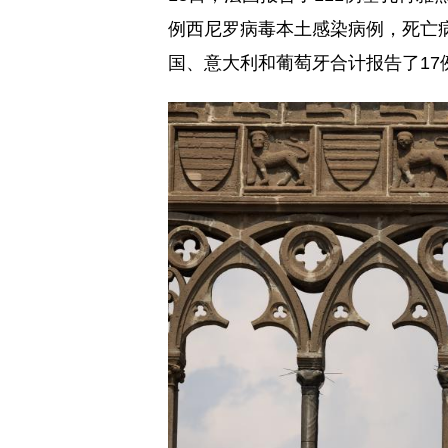
例西尼罗病毒本土感染病例，死亡病
国、意大利和葡萄牙合计报告了17