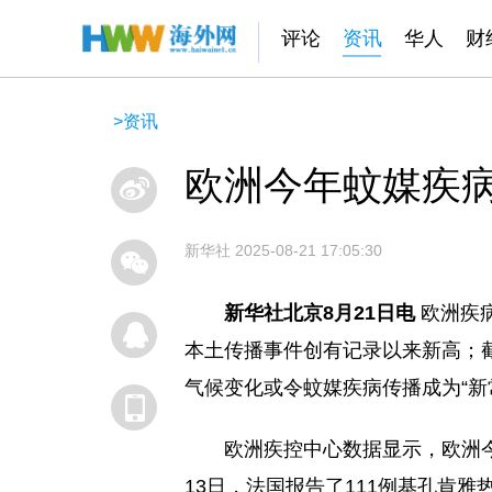
评论
资讯
华人
财
>
资讯
欧洲今年蚊媒疾
新华社
2025-08-21 17:05:30
新华社北京8月21日电
欧洲疾
本土传播事件创有记录以来新高；
气候变化或令蚊媒疾病传播成为“新
欧洲疾控中心数据显示，欧洲
13日，法国报告了111例基孔肯雅