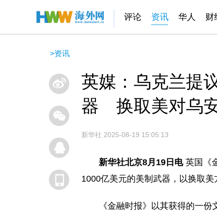
评论
资讯
华人
财
>
资讯
英媒：乌克兰提
器 换取美对乌
新华社
2025-08-19 15:05:13
新华社北京8月19日电
英国《
1000亿美元的美制武器，以换取
《金融时报》以其获得的一份