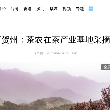
财经
台湾
香港
澳门
华媒
视频
专题
广西贺州：茶农在茶产业基地采摘春茶
西贺州：茶农在茶产业基地采
海外网 2025-04-14 14:51:41
全