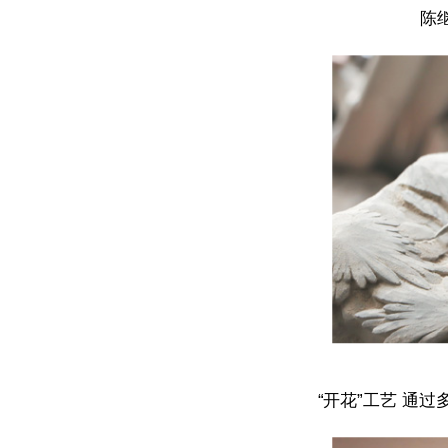
陈
“开花”工艺 通