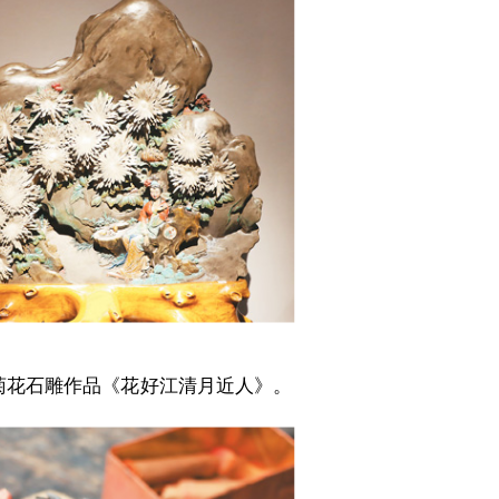
菊花石雕作品《花好江清月近人》。