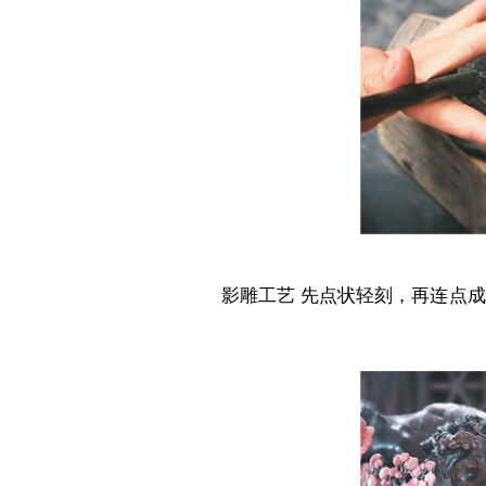
影雕工艺 先点状轻刻，再连点