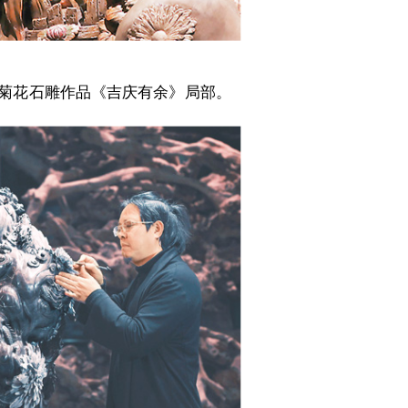
菊花石雕作品《吉庆有余》局部。