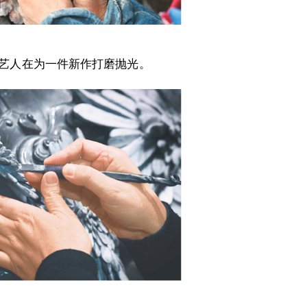
艺人在为一件新作打磨抛光。