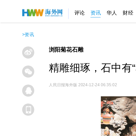
评论
资讯
华人
财经
>
资讯
浏阳菊花石雕
精雕细琢，石中有“
人民日报海外版
2024-12-24 06:35:02