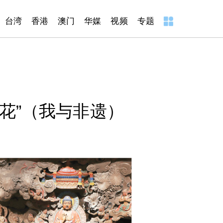
台湾
香港
澳门
华媒
视频
专题
花”（我与非遗）