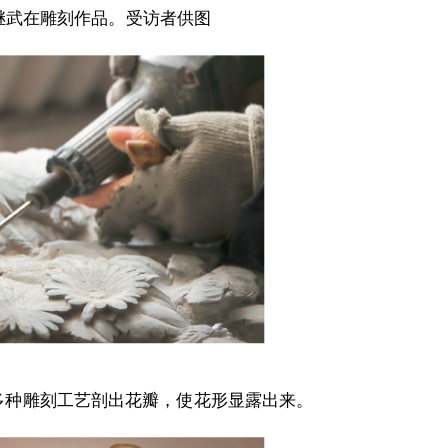
继武在雕刻作品。受访者供图
过多种雕刻工艺剖出花瓣，使花形显露出来。