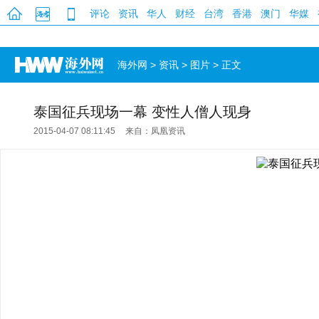
评论
资讯
华人
财经
台湾
香港
澳门
华媒
海外网
>
资讯
>
图片
> 正文
泰国征兵现场一幕 变性人僧人现身
2015-04-07 08:11:45
来自：凤凰资讯